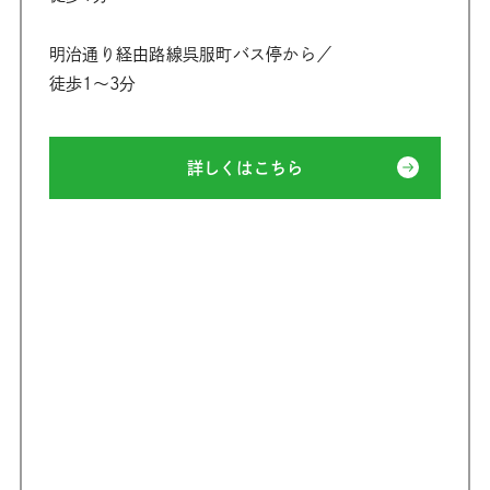
明治通り経由路線呉服町バス停から／
徒歩1〜3分
詳しくはこちら