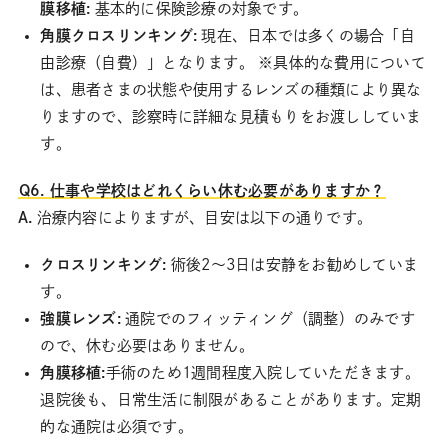
膜移植:
基本的に保険診療の対象です。
角膜クロスリンキング:
現在、日本では多くの場合「自
由診療（自費）」となります。 ※具体的な費用について
は、患者さまの状態や使用するレンズの種類により異な
りますので、診察時に詳細な見積もりをお渡ししていま
す。
Q6. 仕事や学校はどれくらい休む必要がありますか？
A.
治療内容によりますが、目安は以下の通りです。
クロスリンキング:
術後2〜3日は安静をお勧めしていま
す。
強膜レンズ:
通院でのフィッティング（調整）のみです
ので、休む必要はありません。
角膜移植:
手術のため1週間程度入院していただきます。
退院後も、日常生活に制限があることがあります。定期
的な通院は必須です。