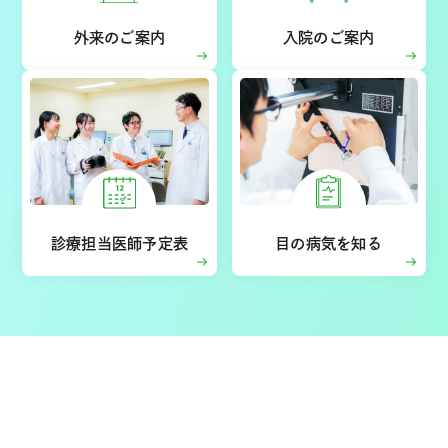
外来のご案内
入院のご案内
診療担当医師予定表
目の病気を知る