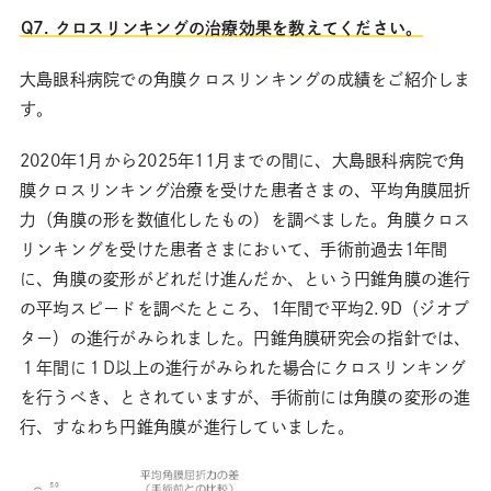
Q7. クロスリンキングの治療効果を教えてください。
大島眼科病院での角膜クロスリンキングの成績をご紹介しま
す。
2020年1月から2025年11月までの間に、大島眼科病院で角
膜クロスリンキング治療を受けた患者さまの、平均角膜屈折
力（角膜の形を数値化したもの）を調べました。角膜クロス
リンキングを受けた患者さまにおいて、手術前過去1年間
に、角膜の変形がどれだけ進んだか、という円錐角膜の進行
の平均スピードを調べたところ、1年間で平均2.9D（ジオプ
ター）の進行がみられました。円錐角膜研究会の指針では、
１年間に１D以上の進行がみられた場合にクロスリンキング
を行うべき、とされていますが、手術前には角膜の変形の進
行、すなわち円錐角膜が進行していました。