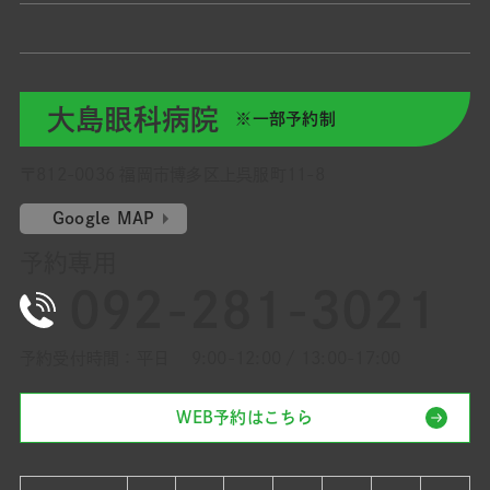
大島眼科病院
※一部予約制
〒812-0036 福岡市博多区上呉服町11-8
Google MAP
予約専用
092-281-3021
予約受付時間：平日 9:00-12:00 / 13:00-17:00
WEB予約はこちら