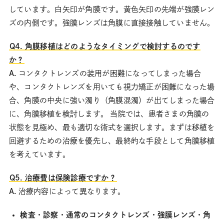
しています。白矢印が角膜です。黄色矢印の先端が強膜レン
ズの内側です。強膜レンズは角膜に直接接触していません。
Q4. 角膜移植はどのようなタイミングで検討するのです
か？
A.
コンタクトレンズの装用が困難になってしまった場合
や、コンタクトレンズを用いても視力矯正が困難になった場
合、角膜の中央に強い濁り（角膜混濁）が出てしまった場合
に、角膜移植を検討します。 当院では、患者さまの角膜の
状態を見極め、最も適切な術式を選択します。まずは移植を
回避するための治療を優先し、最終的な手段として角膜移植
を考えています。
Q5. 治療費は保険診療ですか？
A.
治療内容によって異なります。
検査・診察・通常のコンタクトレンズ・強膜レンズ・角