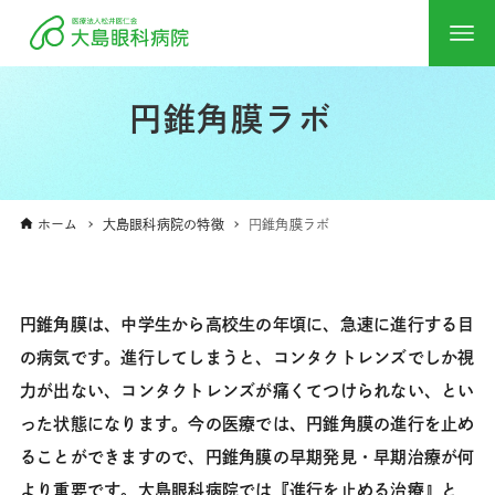
円錐角膜ラボ
ホーム
大島眼科病院の特徴
円錐角膜ラボ
円錐角膜は、中学生から高校生の年頃に、急速に進行する目
の病気です。進行してしまうと、コンタクトレンズでしか視
力が出ない、コンタクトレンズが痛くてつけられない、とい
った状態になります。今の医療では、円錐角膜の進行を止め
ることができますので、円錐角膜の早期発見・早期治療が何
より重要です。大島眼科病院では『進行を止める治療』と