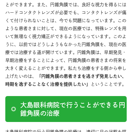
とができます。また、円錐角膜では、良好な視力を得るには
ハードコンタクトレンズが必要でも、コンタクトレンズが痛
くて付けられないことは、今でも問題になっています。この
ような患者さまに対して、現在の医療では、特殊レンズを用
いて無理なく視力矯正ができるようになっています。このよ
うに、以前ではどうしようもなかった円錐角膜を、現在の医
療では治療する道が開けています。円錐角膜は、早期発見・
早期治療をすることによって、円錐角膜の患者さまの将来を
大きく変えることができます。私たち治療をする側から申し
上げたいのは、
「円錐角膜の患者さまを逃さず発見したい、
時期を逸することなく治療を提供したい」
ということです。
大島眼科病院で行うことができる円
錐角膜の治療
大島眼科病院で行う円錐角膜の診療は、適切に目の状態を評