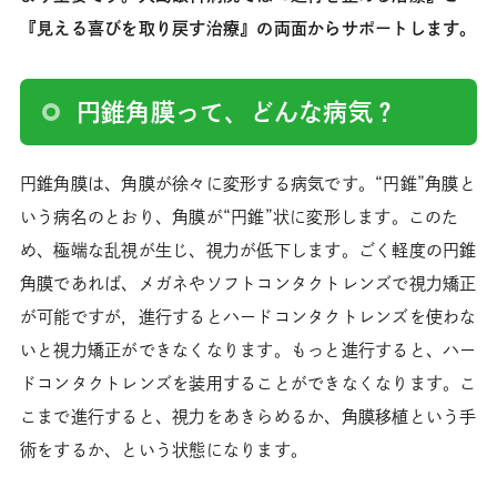
『見える喜びを取り戻す治療』の両面からサポートします。
円錐角膜って、どんな病気？
円錐角膜は、角膜が徐々に変形する病気です。“円錐”角膜と
いう病名のとおり、角膜が“円錐”状に変形します。このた
め、極端な乱視が生じ、視力が低下します。ごく軽度の円錐
角膜であれば、メガネやソフトコンタクトレンズで視力矯正
が可能ですが，進行するとハードコンタクトレンズを使わな
いと視力矯正ができなくなります。もっと進行すると、ハー
ドコンタクトレンズを装用することができなくなります。こ
こまで進行すると、視力をあきらめるか、角膜移植という手
術をするか、という状態になります。