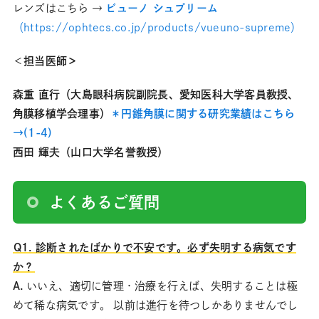
レンズはこちら →
ビューノ シュプリーム
（https://ophtecs.co.jp/products/vueuno-supreme）
＜
担当医師＞
森重 直行（大島眼科病院副院長、愛知医科大学客員教授、
角膜移植学会理事）
＊円錐角膜に関する研究業績はこちら
→(1-4)
西田 輝夫（山口大学名誉教授）
よくあるご質問
Q1. 診断されたばかりで不安です。必ず失明する病気です
か？
A.
いいえ、適切に管理・治療を行えば、失明することは極
めて稀な病気です。 以前は進行を待つしかありませんでし