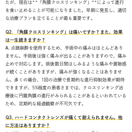
たが、現在は**「角膜クロスリンキング」**によって進行
を食い止めることが可能になりました。早期に発見し、適切
な治療プランを立てることが最も重要です。
Q2. 「角膜クロスリンキング」は痛いですか？また、効果
は一生続きますか？
A.
点眼麻酔を使用するため、手術中の痛みはほとんどあり
ません。手術後は強く痛みが出ることがありますので、痛み
止めで対応します。術後数日間はしみるような痛みや異物感
が続くことがありますが、痛みが強くなることはありませ
ん。多くの場合、1回の治療で長期的な進行抑制効果が期待
できますが、5%程度の患者さまでは、クロスリンキング治
療後に円錐角膜の進行がみられることがあるといわれている
ため、定期的な経過観察が不可欠です。
Q3. ハードコンタクトレンズが痛くて耐えられません。他
に方法はありますか？