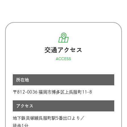
交通アクセス
ACCESS
所在地
〒812-0036 福岡市博多区上呉服町11-8
アクセス
地下鉄貝塚線呉服町駅5番出口より／
徒歩1分