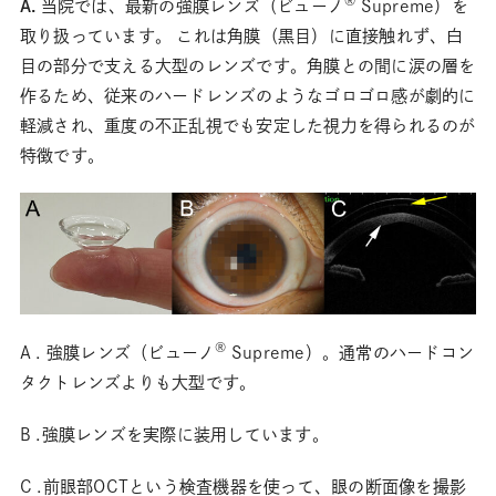
®
A.
当院では、最新の強膜レンズ（ビューノ
Supreme）を
取り扱っています。 これは角膜（黒目）に直接触れず、白
目の部分で支える大型のレンズです。角膜との間に涙の層を
作るため、従来のハードレンズのようなゴロゴロ感が劇的に
軽減され、重度の不正乱視でも安定した視力を得られるのが
特徴です。
®
A . 強膜レンズ（ビューノ
Supreme）。通常のハードコン
タクトレンズよりも大型です。
B .強膜レンズを実際に装用しています。
C .前眼部OCTという検査機器を使って、眼の断面像を撮影