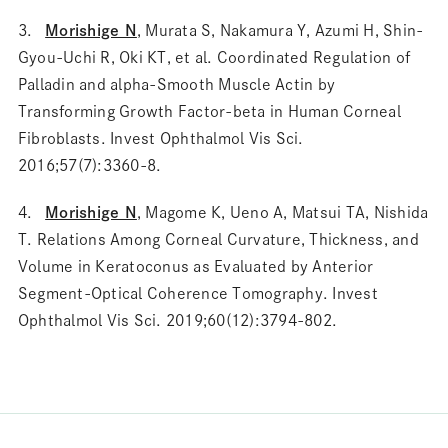
3.
Morishige N
, Murata S, Nakamura Y, Azumi H, Shin-
Gyou-Uchi R, Oki KT, et al. Coordinated Regulation of
Palladin and alpha-Smooth Muscle Actin by
Transforming Growth Factor-beta in Human Corneal
Fibroblasts. Invest Ophthalmol Vis Sci.
2016;57(7):3360-8.
4.
Morishige N
, Magome K, Ueno A, Matsui TA, Nishida
T. Relations Among Corneal Curvature, Thickness, and
Volume in Keratoconus as Evaluated by Anterior
Segment-Optical Coherence Tomography. Invest
Ophthalmol Vis Sci. 2019;60(12):3794-802.