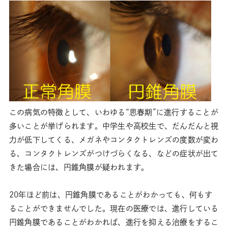
この病気の特徴として、いわゆる“思春期”に進行することが
多いことが挙げられます。中学生や高校生で、だんだんと視
力が低下してくる、メガネやコンタクトレンズの度数が変わ
る、コンタクトレンズがつけづらくなる、などの症状が出て
きた場合には、円錐角膜が疑われます。
20年ほど前は、円錐角膜であることがわかっても、何もす
ることができませんでした。現在の医療では、進行している
円錐角膜であることがわかれば、進行を抑える治療をするこ