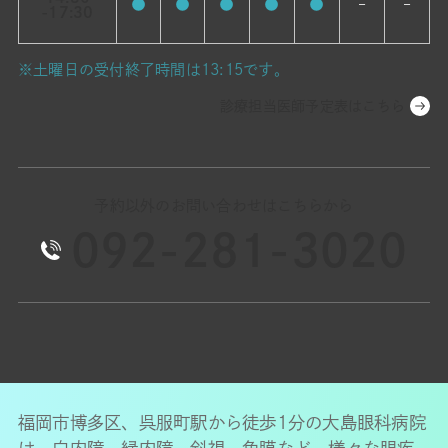
●
●
●
●
●
–
–
-17:30
※土曜日の受付終了時間は13:15です。
診療担当医師予定表はこちら
予約以外のお問い合わせはこちらから
092-281-3020
福岡市博多区、呉服町駅から徒歩1分の大島眼科病院