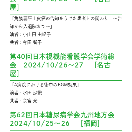
屋］
「角膜扁平上皮癌の告知をうけた患者との関わり ～告
知から入退院まで～」
演者 : 小山田 由紀子
共者 : 今田 智子
第40回日本視機能看護学会学術総
会 2024/10/26～27 ［名古
屋］
「A病院における術中のBGM効果」
演者 : 水田 沙織
共者 : 余宮 光
第62回日本糖尿病学会九州地方会
2024/10/25～26 ［福岡］