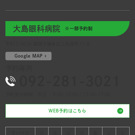
大島眼科病院
※一部予約制
〒812-0036 福岡市博多区上呉服町11-8
Google MAP
予約専用
092-281-3021
予約受付時間：平日 9:00-12:00 / 13:00-17:00
WEB予約はこちら
受付時間
月
火
水
木
金
土
日