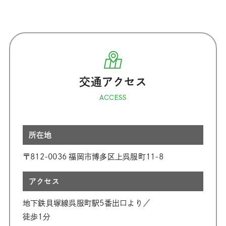
交通アクセス
ACCESS
所在地
〒812-0036 福岡市博多区上呉服町11-8
アクセス
地下鉄貝塚線呉服町駅5番出口より／
徒歩1分