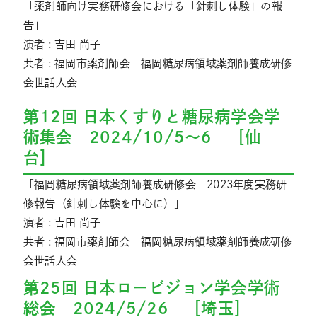
「薬剤師向け実務研修会における「針刺し体験」の報
告」
演者 : 吉田 尚子
共者 : 福岡市薬剤師会 福岡糖尿病領域薬剤師養成研修
会世話人会
第12回 日本くすりと糖尿病学会学
術集会 2024/10/5～6 ［仙
台］
「福岡糖尿病領域薬剤師養成研修会 2023年度実務研
修報告（針刺し体験を中心に）」
演者 : 吉田 尚子
共者 : 福岡市薬剤師会 福岡糖尿病領域薬剤師養成研修
会世話人会
第25回 日本ロービジョン学会学術
総会 2024/5/26 ［埼玉］