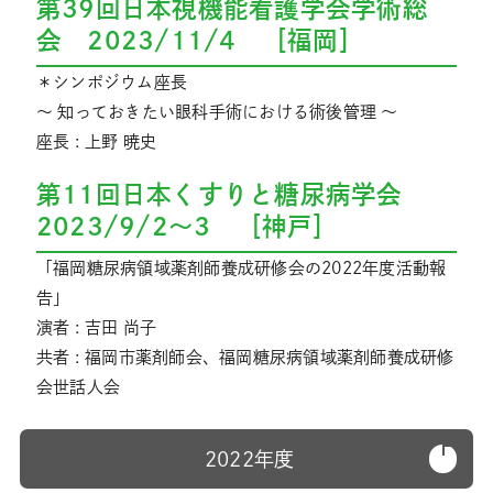
第39回日本視機能看護学会学術総
会 2023/11/4 ［福岡］
＊シンポジウム座長
～ 知っておきたい眼科手術における術後管理 ～
座長 : 上野 暁史
第11回日本くすりと糖尿病学会
2023/9/2～3 ［神戸］
「福岡糖尿病領域薬剤師養成研修会の2022年度活動報
告」
演者 : 吉田 尚子
共者 : 福岡市薬剤師会、福岡糖尿病領域薬剤師養成研修
会世話人会
2022年度