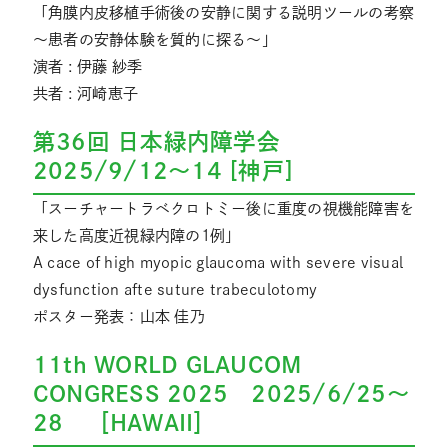
「角膜内皮移植手術後の安静に関する説明ツールの考察
～患者の安静体験を質的に探る～」
演者 : 伊藤 紗季
共者 : 河崎恵子
第36回 日本緑内障学会
2025/9/12～14 [神戸]
「スーチャートラベクロトミー後に重度の視機能障害を
来した高度近視緑内障の1例」
A cace of high myopic glaucoma with severe visual
dysfunction afte suture trabeculotomy
ポスター発表：山本 佳乃
11th WORLD GLAUCOM
CONGRESS 2025 2025/6/25～
28 ［HAWAII］