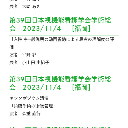
共者 : 末﨑 あき
第39回日本視機能看護学会学術総
会 2023/11/4 ［福岡］
「入院時一般説明の動画視聴による患者の理解度の評
価」
演者 : 平野 都
共者 : 小山田 由紀子
第39回日本視機能看護学会学術総
会 2023/11/4 ［福岡］
＊シンポジウム講演
「角膜手術の術後管理」
演者 : 森重 直行