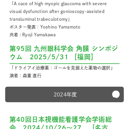
「A cace of high myopic glaucoma with severe
visual dysfunction after gonioscopy-assisted
transluminal trabeculotomy」
ポスター発表：Yoshino Yamamoto
共者 : Ryoji Yamakawa
第95回 九州眼科学会 角膜 シンポジ
ウム 2025/5/31 ［福岡］
「ドライアイ治療薬：ゴールを見据えた薬物の選択」
演者：森重 直行
2024年度
第40回日本視機能看護学会学術総
会 2024/10/26～27 ［名古