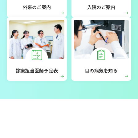
外来のご案内
入院のご案内
診療担当医師予定表
目の病気を知る