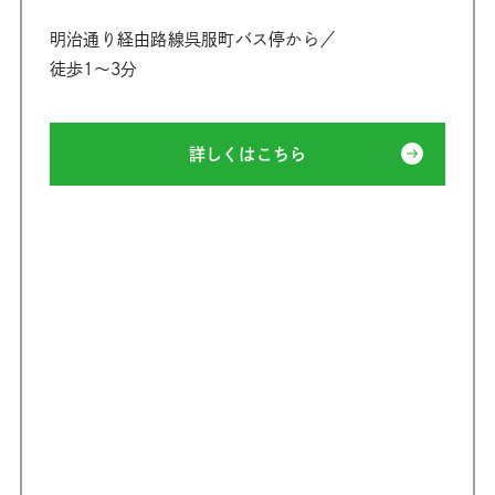
明治通り経由路線呉服町バス停から／
徒歩1〜3分
詳しくはこちら