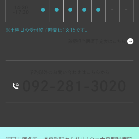
14:30
●
●
●
●
●
–
–
-17:30
※土曜日の受付終了時間は13:15です。
診療担当医師予定表はこちら
予約以外のお問い合わせはこちらから
092-281-3020