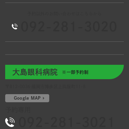
予約以外のお問い合わせはこちらから
092-281-3020
大島眼科病院
※一部予約制
〒812-0036 福岡市博多区上呉服町11-8
Google MAP
予約専用
092-281-3021