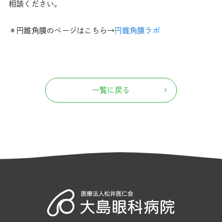
相談ください。
＊円錐角膜のページはこちら→
円錐角膜ラボ
一覧に戻る