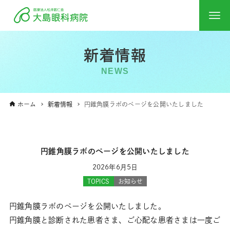
新着情報
NEWS
ホーム
新着情報
円錐角膜ラボのページを公開いたしました
円錐角膜ラボのページを公開いたしました
2026年6月5日
TOPICS
お知らせ
円錐角膜ラボのページを公開いたしました。
円錐角膜と診断された患者さま、ご心配な患者さまは一度ご